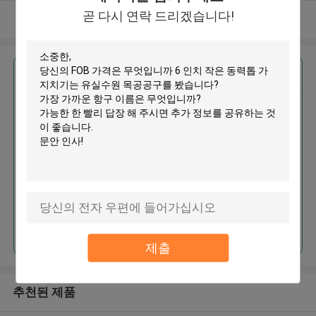
곧 다시 연락 드리겠습니다!
더 많은 것을 전망하십시오
가장 저렴 한 가격 으로
6 인치 작은 동력톱 가지치기는 유
실수원 목공공구를 봤습니다
계속하다
제출
추천된 제품