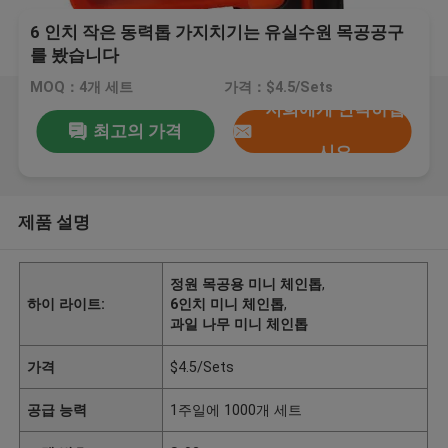
6 인치 작은 동력톱 가지치기는 유실수원 목공공구
를 봤습니다
MOQ：4개 세트
가격：$4.5/Sets
저희에게 연락하십
최고의 가격
시오
제품 설명
정원 목공용 미니 체인톱
,
하이 라이트:
6인치 미니 체인톱
,
과일 나무 미니 체인톱
가격
$4.5/Sets
공급 능력
1주일에 1000개 세트