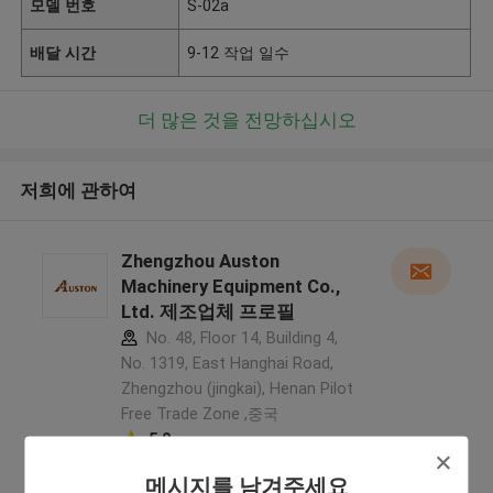
모델 번호
S-02a
배달 시간
9-12 작업 일수
더 많은 것을 전망하십시오
저희에 관하여
Zhengzhou Auston
Machinery Equipment Co.,
Ltd. 제조업체 프로필
No. 48, Floor 14, Building 4,
No. 1319, East Hanghai Road,
Zhengzhou (jingkai), Henan Pilot
Free Trade Zone ,중국
5.0
확인된 공급자
메시지를 남겨주세요