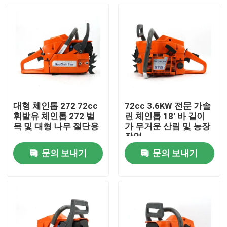
대형 체인톱 272 72cc
72cc 3.6KW 전문 가솔
휘발유 체인톱 272 벌
린 체인톱 18' 바 길이
목 및 대형 나무 절단용
가 무거운 산림 및 농장
작업
문의 보내기
문의 보내기
집
제품
비디오