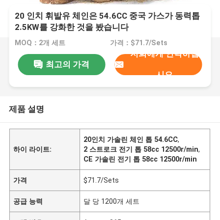
20 인치 휘발유 체인은 54.6CC 중국 가스가 동력톱
2.5KW를 강화한 것을 봤습니다
MOQ：2개 세트
가격：$71.7/Sets
저희에게 연락하십
최고의 가격
시오
제품 설명
20인치 가솔린 체인 톱 54.6CC
,
하이 라이트:
2 스트로크 전기 톱 58cc 12500r/min
,
CE 가솔린 전기 톱 58cc 12500r/min
가격
$71.7/Sets
공급 능력
달 당 1200개 세트