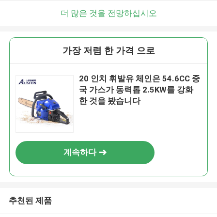
곧 다시 연락 드리겠습니다!
더 많은 것을 전망하십시오
가장 저렴 한 가격 으로
20 인치 휘발유 체인은 54.6CC 중
국 가스가 동력톱 2.5KW를 강화
한 것을 봤습니다
계속하다
제출
추천된 제품