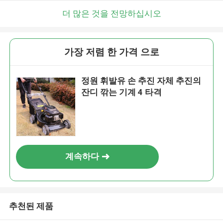
곧 다시 연락 드리겠습니다!
더 많은 것을 전망하십시오
가장 저렴 한 가격 으로
정원 휘발유 손 추진 자체 추진의
잔디 깎는 기계 4 타격
계속하다
제출
추천된 제품