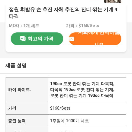
정원 휘발유 손 추진 자체 추진의 잔디 깎는 기계 4
타격
MOQ：1개 세트
가격：$168/Sets
저희에게 연락하십
최고의 가격
시오
제품 설명
190cc 로봇 잔디 깎는 기계 다목적
,
하이 라이트:
다목적 190cc 로봇 잔디 깎는 기계
,
로봇 잔디 깎는 기계 190cc 다목적
가격
$168/Sets
공급 능력
1주일에 1000개 세트