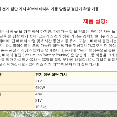
 전기 절단 가시 40MM 배터리 가동 망원경 절단기 확장 기둥
제품 설명:
은 사람 들 을 행복 하게 하지만, 아름다운 것 을 만드는 과정 은 사람 들 을
 근육 을 팽창 하게 한다.(코드리스 전기 정원 가닥은 강력한 브러쉬리스 노터
 배터리, 긴 배터리 수명 및 8 시간 동안 사용 유지. 포함 1 배터리 충전
는 Sk5 블레이드는 조정 가능한 절단 범위를 제공합니다.그것은 더 이상
 및 손목 관절의 긴장과 압력을 덜어줍니다. 동시에 19m의 연장봉으로 
 배터리 절단 (Lithium-ion Battery Pruning) 은 당신의 노동 비
동 절단 가시를 사용하는 30명의 작업 부하에 해당합니다., 그리고 비용
을 선택하십시오 - 코어리스 전기 리?? 이온 배터리 절단기.
- 네
름
전기 정원 절단 가시
21V
450W
름
4cm
21V
10.3kg