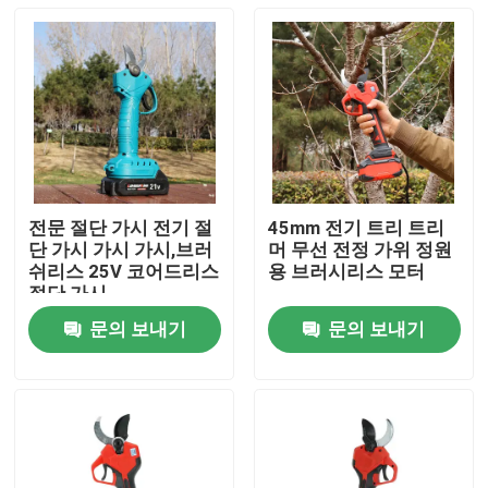
전문 절단 가시 전기 절
45mm 전기 트리 트리
단 가시 가시 가시,브러
머 무선 전정 가위 정원
쉬리스 25V 코어드리스
용 브러시리스 모터
절단 가시
문의 보내기
문의 보내기
집
제품
비디오