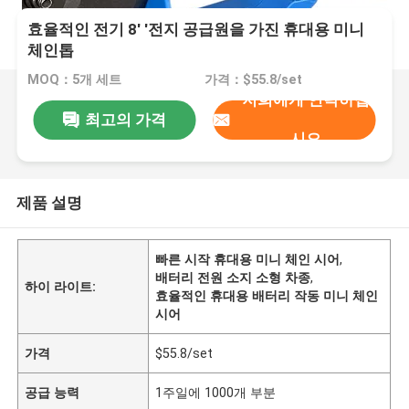
효율적인 전기 8' '전지 공급원을 가진 휴대용 미니
체인톱
MOQ：5개 세트
가격：$55.8/set
저희에게 연락하십
최고의 가격
시오
제품 설명
빠른 시작 휴대용 미니 체인 시어
,
배터리 전원 소지 소형 차종
,
하이 라이트:
효율적인 휴대용 배터리 작동 미니 체인
시어
가격
$55.8/set
공급 능력
1주일에 1000개 부분