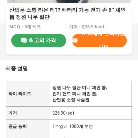
산업용 소형 리온 리?? 배터리 가동 전기 손 6'' 체인
톱 정원 나무 절단
MOQ：6개 세트
가격：$26.90/set
저희에게 연락하십
최고의 가격
시오
제품 설명
정원 나무 절단 미니 체인 톱
,
하이 라이트:
전기 핸드 미니 체인 톱
,
산업용 소형 사슬톱
가격
$26.90/set
공급 능력
1주일에 1000개 부분