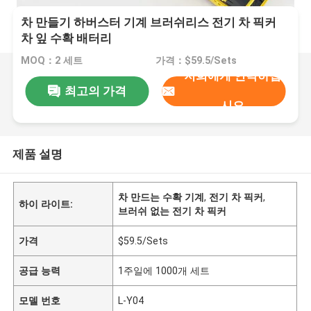
차 만들기 하버스터 기계 브러쉬리스 전기 차 픽커
차 잎 수확 배터리
MOQ：2 세트
가격：$59.5/Sets
저희에게 연락하십
최고의 가격
시오
제품 설명
차 만드는 수확 기계
,
전기 차 픽커
,
하이 라이트:
브러쉬 없는 전기 차 픽커
가격
$59.5/Sets
공급 능력
1주일에 1000개 세트
모델 번호
L-Y04