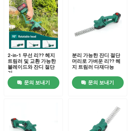
2-in-1 무선 리?? 헤지
분리 가능한 잔디 절단
트림러 및 교환 가능한
머리로 가벼운 리?? 헤
블레이드와 잔디 절단
지 트림러 다재다능
기
문의 보내기
문의 보내기
집
제품
비디오