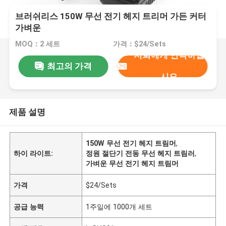
브러쉬리스 150W 무선 전기 헤지 트리머 가든 커터
가벼운
MOQ：2 세트
가격：$24/Sets
저희에게 연락하십
최고의 가격
시오
제품 설명
150W 무선 전기 헤지 트림머
,
하이 라이트:
정원 절단기 전동 무선 헤지 트림러
,
가벼운 무선 전기 헤지 트림머
가격
$24/Sets
공급 능력
1주일에 1000개 세트