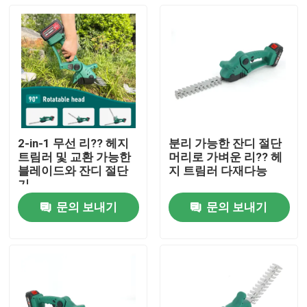
2-in-1 무선 리?? 헤지
분리 가능한 잔디 절단
트림러 및 교환 가능한
머리로 가벼운 리?? 헤
블레이드와 잔디 절단
지 트림러 다재다능
기
문의 보내기
문의 보내기
집
제품
비디오