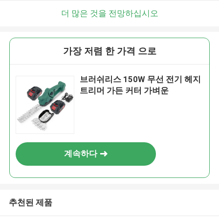
곧 다시 연락 드리겠습니다!
더 많은 것을 전망하십시오
가장 저렴 한 가격 으로
브러쉬리스 150W 무선 전기 헤지
트리머 가든 커터 가벼운
계속하다
제출
추천된 제품