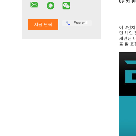
8인치 
Free call
이 8인
면 체인
세련된 
을 잘 