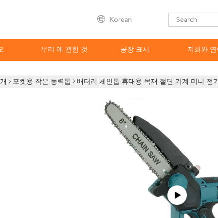
Korean
오
우리 에 관한 것
공장 표시
저희와 연
소개
포켓용 작은 동력톱
배터리 체인톱 휴대용 목재 절단 기계 미니 전