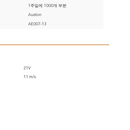
1주일에 1000개 부분
Auston
AE007-13
21V
11 m/s