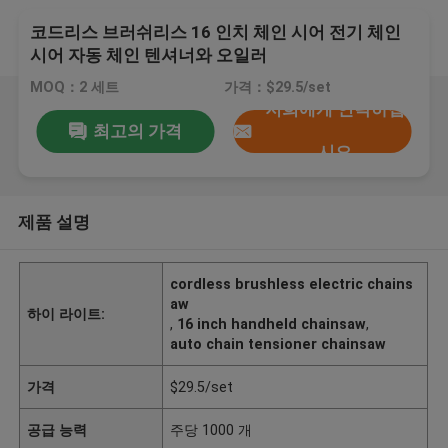
코드리스 브러쉬리스 16 인치 체인 시어 전기 체인
시어 자동 체인 텐셔너와 오일러
MOQ：2 세트
가격：$29.5/set
저희에게 연락하십
최고의 가격
시오
제품 설명
cordless brushless electric chains
aw
하이 라이트:
,
16 inch handheld chainsaw
,
auto chain tensioner chainsaw
가격
$29.5/set
공급 능력
주당 1000 개