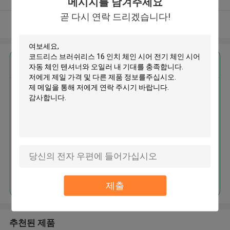
메시지를 남겨주세요
곧 다시 연락 드리겠습니다!
더 많은 것을 전망하십시오
가장 저렴 한 가격 으로
코드리스 브러쉬리스 16 인치 체
인 시어 전기 체인 시어 자동 체인
텐셔너와 오일러
계속하다
제출
추천된 제품