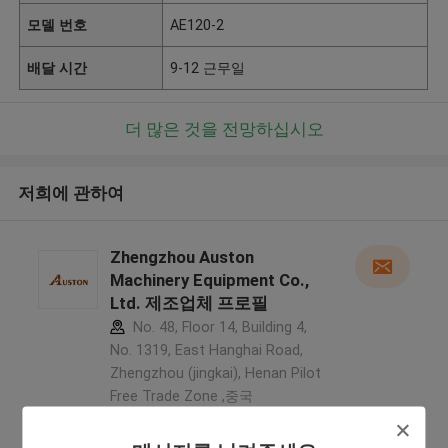
모델 번호
AE120-2
배달 시간
9-12 근무일
더 많은 것을 전망하십시오
저희에 관하여
Zhengzhou Auston
Machinery Equipment Co.,
Ltd. 제조업체 프로필
No. 48, Floor 14, Building 4,
No. 1319, East Hanghai Road,
Zhengzhou (jingkai), Henan Pilot
Free Trade Zone ,중국
5.0
확인된 공급자