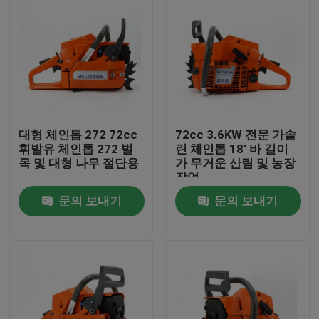
대형 체인톱 272 72cc
72cc 3.6KW 전문 가솔
휘발유 체인톱 272 벌
린 체인톱 18' 바 길이
목 및 대형 나무 절단용
가 무거운 산림 및 농장
작업
문의 보내기
문의 보내기
집
제품
비디오