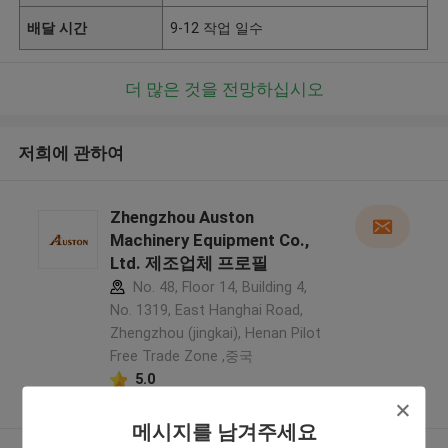
배달 시간
9-12 작업 일수
더 많은 것을 전망하십시오
저희에 관하여
Zhengzhou Auston
Machinery Equipment Co.,
Ltd. 제조업체 프로필
No. 48, Floor 14, Building 4,
No. 1319, East Hanghai Road,
Zhengzhou (jingkai), Henan Pilot
Free Trade Zone ,중국
5.0
확인된 공급자
메시지를 남겨주세요