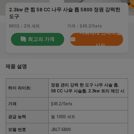
2.3kw 큰 힘 58 CC 나무 사슬 톱 5800 정원 강력한
도구
MOQ：2개 세트
가격：$45.2/Sets
저희에게 연락하십
최고의 가격
시오
제품 설명
정원 관리 강력 한 도구 나무 사슬 톱
,
하이 라이트:
58 CC 나무 사슬톱
,
2.3kw 트리 체인 시
가격
$45.2/Sets
공급 능력
월 1000 세트
모델 번호
JBLT-5800