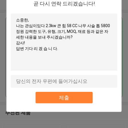
더 많은 것을 전망하십시오
곧 다시 연락 드리겠습니다!
가장 저렴 한 가격 으로
2.3kw 큰 힘 58 CC 나무 사슬 톱
5800 정원 강력한 도구
계속하다
제출
추천된 제품